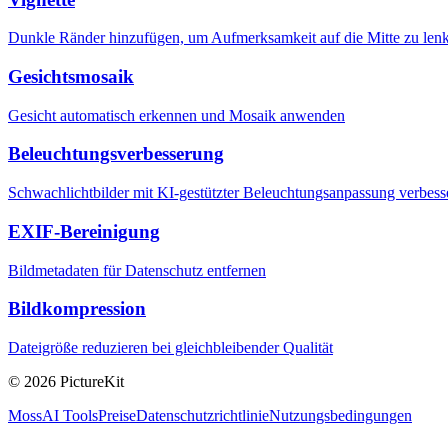
Dunkle Ränder hinzufügen, um Aufmerksamkeit auf die Mitte zu len
Gesichtsmosaik
Gesicht automatisch erkennen und Mosaik anwenden
Beleuchtungsverbesserung
Schwachlichtbilder mit KI-gestützter Beleuchtungsanpassung verbess
EXIF-Bereinigung
Bildmetadaten für Datenschutz entfernen
Bildkompression
Dateigröße reduzieren bei gleichbleibender Qualität
© 2026 PictureKit
MossAI Tools
Preise
Datenschutzrichtlinie
Nutzungsbedingungen