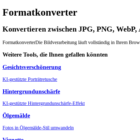
Formatkonverter
Konvertieren zwischen JPG, PNG, WebP,
Formatkonverter
Die Bildverarbeitung läuft vollständig in Ihrem Bro
Weitere Tools, die Ihnen gefallen könnten
Gesichtsverschönerung
KI-gestützte Porträtretusche
Hintergrundunschärfe
KI-gestützte Hintergrundunschärfe-Effekt
Ölgemälde
Fotos in Ölgemälde-Stil umwandeln
Vignette