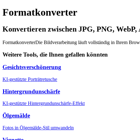
Formatkonverter
Konvertieren zwischen JPG, PNG, WebP,
Formatkonverter
Die Bildverarbeitung läuft vollständig in Ihrem Bro
Weitere Tools, die Ihnen gefallen könnten
Gesichtsverschönerung
KI-gestützte Porträtretusche
Hintergrundunschärfe
KI-gestützte Hintergrundunschärfe-Effekt
Ölgemälde
Fotos in Ölgemälde-Stil umwandeln
Vignette