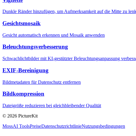
Dunkle Ränder hinzufügen, um Aufmerksamkeit auf die Mitte zu len
Gesichtsmosaik
Gesicht automatisch erkennen und Mosaik anwenden
Beleuchtungsverbesserung
Schwachlichtbilder mit KI-gestützter Beleuchtungsanpassung verbess
EXIF-Bereinigung
Bildmetadaten für Datenschutz entfernen
Bildkompression
Dateigröße reduzieren bei gleichbleibender Qualität
© 2026 PictureKit
MossAI Tools
Preise
Datenschutzrichtlinie
Nutzungsbedingungen