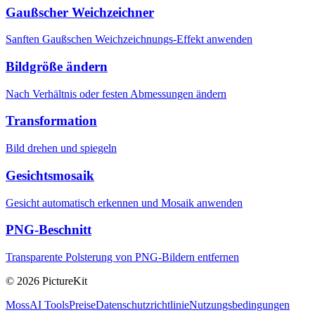
Gaußscher Weichzeichner
Sanften Gaußschen Weichzeichnungs-Effekt anwenden
Bildgröße ändern
Nach Verhältnis oder festen Abmessungen ändern
Transformation
Bild drehen und spiegeln
Gesichtsmosaik
Gesicht automatisch erkennen und Mosaik anwenden
PNG-Beschnitt
Transparente Polsterung von PNG-Bildern entfernen
© 2026 PictureKit
MossAI Tools
Preise
Datenschutzrichtlinie
Nutzungsbedingungen