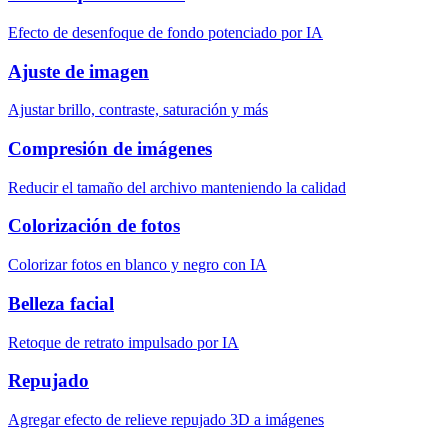
Efecto de desenfoque de fondo potenciado por IA
Ajuste de imagen
Ajustar brillo, contraste, saturación y más
Compresión de imágenes
Reducir el tamaño del archivo manteniendo la calidad
Colorización de fotos
Colorizar fotos en blanco y negro con IA
Belleza facial
Retoque de retrato impulsado por IA
Repujado
Agregar efecto de relieve repujado 3D a imágenes