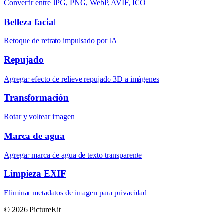
Convertir entre JPG, PNG, WebP, AVIF, ICO
Belleza facial
Retoque de retrato impulsado por IA
Repujado
Agregar efecto de relieve repujado 3D a imágenes
Transformación
Rotar y voltear imagen
Marca de agua
Agregar marca de agua de texto transparente
Limpieza EXIF
Eliminar metadatos de imagen para privacidad
© 2026 PictureKit