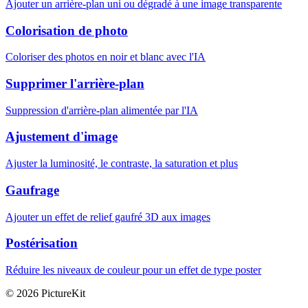
Ajouter un arrière-plan uni ou dégradé à une image transparente
Colorisation de photo
Coloriser des photos en noir et blanc avec l'IA
Supprimer l'arrière-plan
Suppression d'arrière-plan alimentée par l'IA
Ajustement d'image
Ajuster la luminosité, le contraste, la saturation et plus
Gaufrage
Ajouter un effet de relief gaufré 3D aux images
Postérisation
Réduire les niveaux de couleur pour un effet de type poster
© 2026 PictureKit