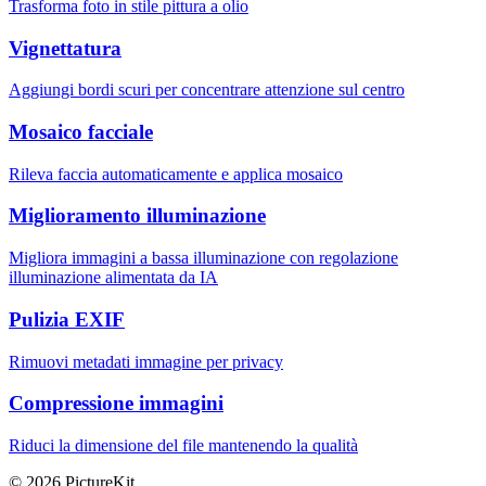
Trasforma foto in stile pittura a olio
Vignettatura
Aggiungi bordi scuri per concentrare attenzione sul centro
Mosaico facciale
Rileva faccia automaticamente e applica mosaico
Miglioramento illuminazione
Migliora immagini a bassa illuminazione con regolazione
illuminazione alimentata da IA
Pulizia EXIF
Rimuovi metadati immagine per privacy
Compressione immagini
Riduci la dimensione del file mantenendo la qualità
© 2026 PictureKit