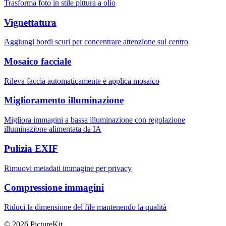
Trasforma foto in stile pittura a olio
Vignettatura
Aggiungi bordi scuri per concentrare attenzione sul centro
Mosaico facciale
Rileva faccia automaticamente e applica mosaico
Miglioramento illuminazione
Migliora immagini a bassa illuminazione con regolazione
illuminazione alimentata da IA
Pulizia EXIF
Rimuovi metadati immagine per privacy
Compressione immagini
Riduci la dimensione del file mantenendo la qualità
© 2026 PictureKit