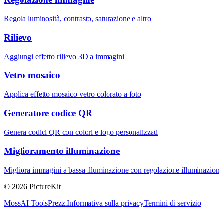
Regola luminosità, contrasto, saturazione e altro
Rilievo
Aggiungi effetto rilievo 3D a immagini
Vetro mosaico
Applica effetto mosaico vetro colorato a foto
Generatore codice QR
Genera codici QR con colori e logo personalizzati
Miglioramento illuminazione
Migliora immagini a bassa illuminazione con regolazione illuminazion
© 2026 PictureKit
MossAI Tools
Prezzi
Informativa sulla privacy
Termini di servizio