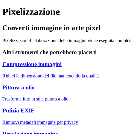
Pixelizzazione
Converti immagine in arte pixel
Pixelizzazione
L'elaborazione delle immagini viene eseguita completa
Altri strumenti che potrebbero piacerti
Compressione immagini
Riduci la dimensione del file mantenendo la qualità
Pittura a olio
Trasforma foto in stile pittura a olio
Pulizia EXIF
Rimuovi metadati immagine per privacy
Regolazione immagine