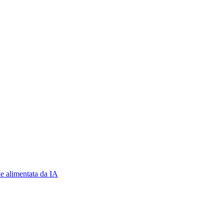
e alimentata da IA