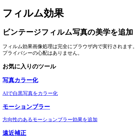
フィルム効果
ビンテージフィルム写真の美学を追加
フィルム効果
画像処理は完全にブラウザ内で実行されます。
プライバシーの心配はありません。
お気に入りのツール
写真カラー化
AIで白黒写真をカラー化
モーションブラー
方向性のあるモーションブラー効果を追加
遠近補正