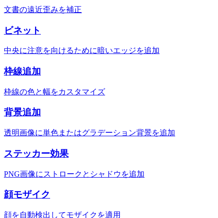
文書の遠近歪みを補正
ビネット
中央に注意を向けるために暗いエッジを追加
枠線追加
枠線の色と幅をカスタマイズ
背景追加
透明画像に単色またはグラデーション背景を追加
ステッカー効果
PNG画像にストロークとシャドウを追加
顔モザイク
顔を自動検出してモザイクを適用