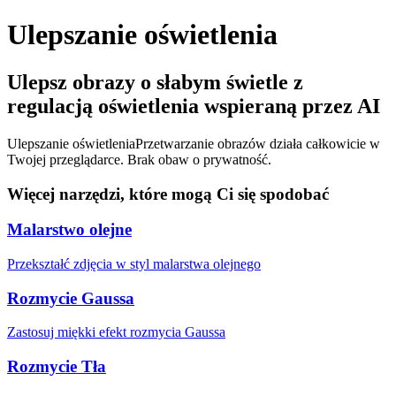
Ulepszanie oświetlenia
Ulepsz obrazy o słabym świetle z
regulacją oświetlenia wspieraną przez AI
Ulepszanie oświetlenia
Przetwarzanie obrazów działa całkowicie w
Twojej przeglądarce. Brak obaw o prywatność.
Więcej narzędzi, które mogą Ci się spodobać
Malarstwo olejne
Przekształć zdjęcia w styl malarstwa olejnego
Rozmycie Gaussa
Zastosuj miękki efekt rozmycia Gaussa
Rozmycie Tła