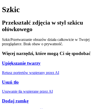
Szkic
Przekształć zdjęcia w styl szkicu
ołówkowego
Szkic
Przetwarzanie obrazów działa całkowicie w Twojej
przeglądarce. Brak obaw o prywatność.
Więcej narzędzi, które mogą Ci się spodobać
Upiększanie twarzy
Retusz portretów wspierany przez AI
Usuń tło
Usuwanie tła wspierane przez AI
Dodaj ramkę