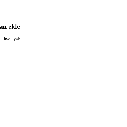
an ekle
endişesi yok.