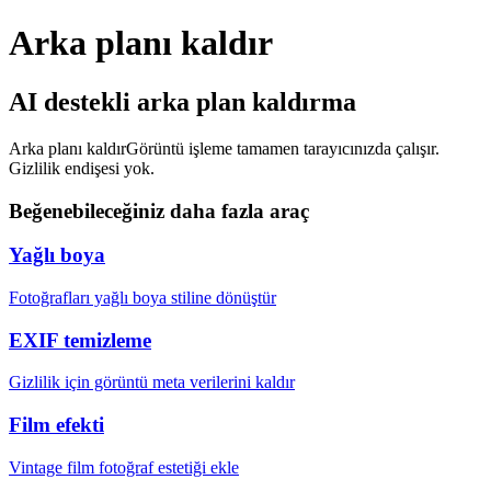
Arka planı kaldır
AI destekli arka plan kaldırma
Arka planı kaldır
Görüntü işleme tamamen tarayıcınızda çalışır.
Gizlilik endişesi yok.
Beğenebileceğiniz daha fazla araç
Yağlı boya
Fotoğrafları yağlı boya stiline dönüştür
EXIF temizleme
Gizlilik için görüntü meta verilerini kaldır
Film efekti
Vintage film fotoğraf estetiği ekle