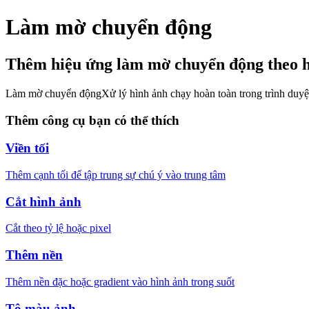
Làm mờ chuyển động
Thêm hiệu ứng làm mờ chuyển động theo 
Làm mờ chuyển động
Xử lý hình ảnh chạy hoàn toàn trong trình duyệ
Thêm công cụ bạn có thể thích
Viền tối
Thêm cạnh tối để tập trung sự chú ý vào trung tâm
Cắt hình ảnh
Cắt theo tỷ lệ hoặc pixel
Thêm nền
Thêm nền đặc hoặc gradient vào hình ảnh trong suốt
Tô màu ảnh