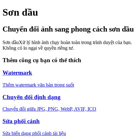
Sơn dầu
Chuyển đổi ảnh sang phong cách sơn dầu
Sơn dầu
Xử lý hình ảnh chạy hoàn toàn trong trình duyệt của bạn.
Không có lo ngại về quyền riêng tư.
Thêm công cụ bạn có thể thích
Watermark
Thêm watermark văn bản trong suốt
Chuyển đổi định dạng
Chuyển đổi giữa JPG, PNG, WebP, AVIF, ICO
Sửa phối cảnh
Sửa biến dạng phối cảnh tài liệu