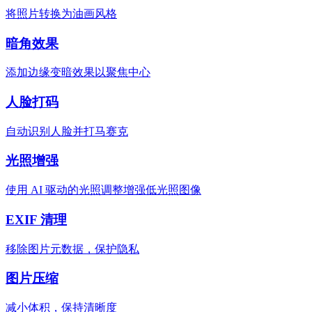
将照片转换为油画风格
暗角效果
添加边缘变暗效果以聚焦中心
人脸打码
自动识别人脸并打马赛克
光照增强
使用 AI 驱动的光照调整增强低光照图像
EXIF 清理
移除图片元数据，保护隐私
图片压缩
减小体积，保持清晰度