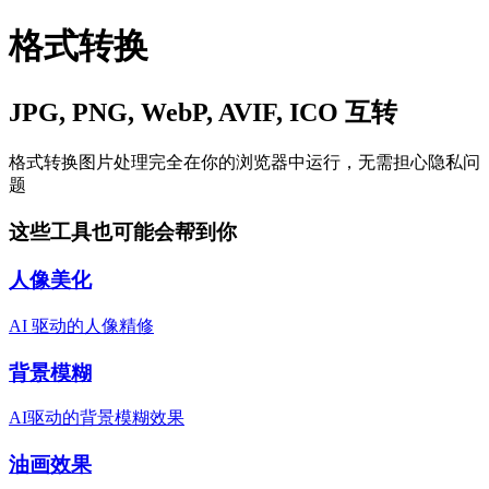
格式转换
JPG, PNG, WebP, AVIF, ICO 互转
格式转换
图片处理完全在你的浏览器中运行，无需担心隐私问
题
这些工具也可能会帮到你
人像美化
AI 驱动的人像精修
背景模糊
AI驱动的背景模糊效果
油画效果