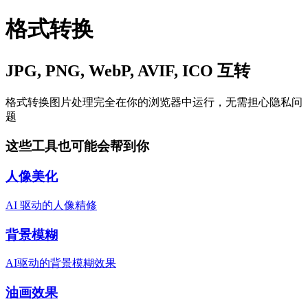
格式转换
JPG, PNG, WebP, AVIF, ICO 互转
格式转换
图片处理完全在你的浏览器中运行，无需担心隐私问
题
这些工具也可能会帮到你
人像美化
AI 驱动的人像精修
背景模糊
AI驱动的背景模糊效果
油画效果