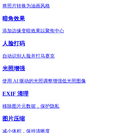
将照片转换为油画风格
暗角效果
添加边缘变暗效果以聚焦中心
人脸打码
自动识别人脸并打马赛克
光照增强
使用 AI 驱动的光照调整增强低光照图像
EXIF 清理
移除图片元数据，保护隐私
图片压缩
减小体积，保持清晰度