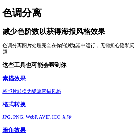
色调分离
减少色阶数以获得海报风格效果
色调分离
图片处理完全在你的浏览器中运行，无需担心隐私问
题
这些工具也可能会帮到你
素描效果
将照片转换为铅笔素描风格
格式转换
JPG, PNG, WebP, AVIF, ICO 互转
暗角效果