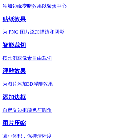
添加边缘变暗效果以聚焦中心
贴纸效果
为 PNG 图片添加描边和阴影
智能裁切
按比例或像素自由裁切
浮雕效果
为图片添加3D浮雕效果
添加边框
自定义边框颜色与圆角
图片压缩
减小体积，保持清晰度