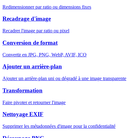
Redimensionner par ratio ou dimensions fixes
Recadrage d'image
Recadrer l'image par ratio ou pixel
Conversion de format
Convertir en JPG, PNG, WebP, AVIF, ICO
Ajouter un arrière-plan
Ajouter un arrière-plan uni ou dégradé à une image transparente
Transformation
Faire pivoter et retourner l'image
Nettoyage EXIF
Supprimer les métadonnées d'image pour la confidentialité