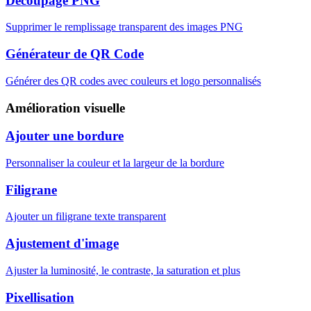
Découpage PNG
Supprimer le remplissage transparent des images PNG
Générateur de QR Code
Générer des QR codes avec couleurs et logo personnalisés
Amélioration visuelle
Ajouter une bordure
Personnaliser la couleur et la largeur de la bordure
Filigrane
Ajouter un filigrane texte transparent
Ajustement d'image
Ajuster la luminosité, le contraste, la saturation et plus
Pixellisation