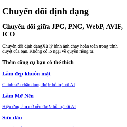
Chuyển đổi định dạng
Chuyển đổi giữa JPG, PNG, WebP, AVIF,
ICO
Chuyển đổi định dạng
Xử lý hình ảnh chạy hoàn toàn trong trình
duyệt của bạn. Không có lo ngại về quyền riêng tư.
Thêm công cụ bạn có thể thích
Làm đẹp khuôn mặt
Chỉnh sửa chân dung được hỗ trợ bởi AI
Làm Mờ Nền
Hiệu ứng làm mờ nền được hỗ trợ bởi AI
Sơn dầu