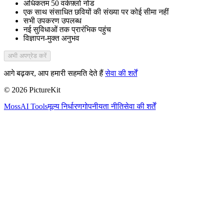
अधिकतम 50 वर्कफ़्लो नोड
एक साथ संसाधित छवियों की संख्या पर कोई सीमा नहीं
सभी उपकरण उपलब्ध
नई सुविधाओं तक प्रारंभिक पहुंच
विज्ञापन-मुक्त अनुभव
अभी अपग्रेड करें
आगे बढ़कर, आप हमारी सहमति देते हैं
सेवा की शर्तें
© 2026 PictureKit
MossAI Tools
मूल्य निर्धारण
गोपनीयता नीति
सेवा की शर्तें