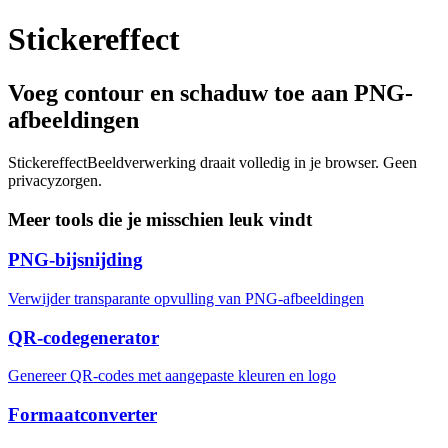
Stickereffect
Voeg contour en schaduw toe aan PNG-
afbeeldingen
Stickereffect
Beeldverwerking draait volledig in je browser. Geen
privacyzorgen.
Meer tools die je misschien leuk vindt
PNG-bijsnijding
Verwijder transparante opvulling van PNG-afbeeldingen
QR-codegenerator
Genereer QR-codes met aangepaste kleuren en logo
Formaatconverter