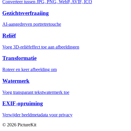
Converteer tussen JPG, PNG, WebP, AVIF, ICO
Gezichtsverfraaiing
AI-aangedreven portretretouche
Reliëf
Voeg 3D-reliëfeffect toe aan afbeeldingen
Transformatie
Roteer en keer afbeelding om
Watermerk
Voeg transparant tekstwatermerk toe
EXIF-opruiming
Verwijder beeldmetadata voor privacy
© 2026 PictureKit