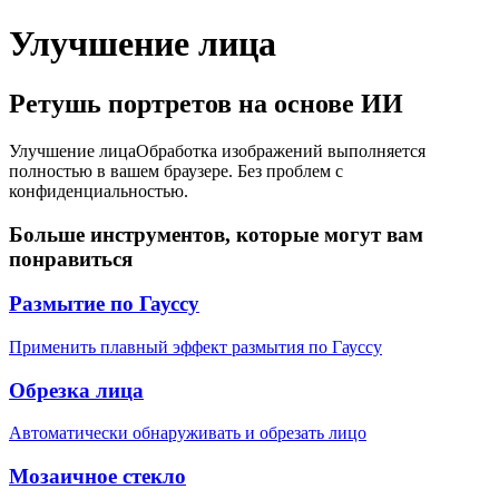
Улучшение лица
Ретушь портретов на основе ИИ
Улучшение лица
Обработка изображений выполняется
полностью в вашем браузере. Без проблем с
конфиденциальностью.
Больше инструментов, которые могут вам
понравиться
Размытие по Гауссу
Применить плавный эффект размытия по Гауссу
Обрезка лица
Автоматически обнаруживать и обрезать лицо
Мозаичное стекло