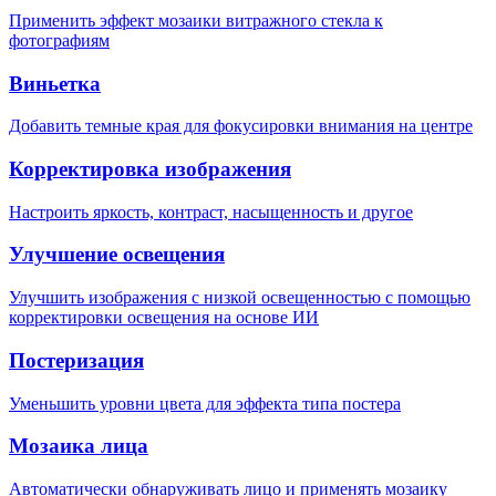
Применить эффект мозаики витражного стекла к
фотографиям
Виньетка
Добавить темные края для фокусировки внимания на центре
Корректировка изображения
Настроить яркость, контраст, насыщенность и другое
Улучшение освещения
Улучшить изображения с низкой освещенностью с помощью
корректировки освещения на основе ИИ
Постеризация
Уменьшить уровни цвета для эффекта типа постера
Мозаика лица
Автоматически обнаруживать лицо и применять мозаику