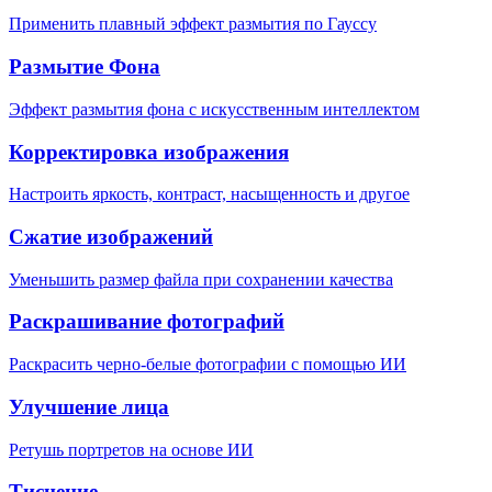
Применить плавный эффект размытия по Гауссу
Размытие Фона
Эффект размытия фона с искусственным интеллектом
Корректировка изображения
Настроить яркость, контраст, насыщенность и другое
Сжатие изображений
Уменьшить размер файла при сохранении качества
Раскрашивание фотографий
Раскрасить черно-белые фотографии с помощью ИИ
Улучшение лица
Ретушь портретов на основе ИИ
Тиснение