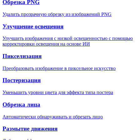
Обрезка PNG
Удалить прозрачную обрезку из изображений PNG
Улучшение освещения
Улучшить изображения с низкой освещенностью с помощью
корректировки освещения на основе ИИ
Пикселизация
Преобразовать изображение в пиксельное искусство
Постеризация
Уменьшить уровни цвета для эффекта типа постера
Обрезка лица
Автоматически обнаруживать и обрезать лицо
Размытие движения