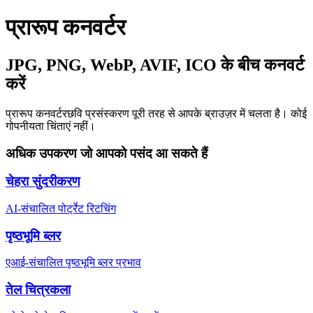
प्रारूप कनवर्टर
JPG, PNG, WebP, AVIF, ICO के बीच कनवर्ट
करें
प्रारूप कनवर्टर
छवि प्रसंस्करण पूरी तरह से आपके ब्राउज़र में चलता है। कोई
गोपनीयता चिंताएं नहीं।
अधिक उपकरण जो आपको पसंद आ सकते हैं
चेहरा सुंदरीकरण
AI-संचालित पोर्ट्रेट रिटचिंग
पृष्ठभूमि ब्लर
एआई-संचालित पृष्ठभूमि ब्लर प्रभाव
तेल चित्रकला