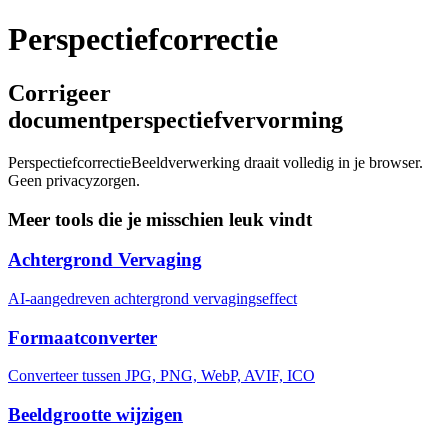
Perspectiefcorrectie
Corrigeer
documentperspectiefvervorming
Perspectiefcorrectie
Beeldverwerking draait volledig in je browser.
Geen privacyzorgen.
Meer tools die je misschien leuk vindt
Achtergrond Vervaging
AI-aangedreven achtergrond vervagingseffect
Formaatconverter
Converteer tussen JPG, PNG, WebP, AVIF, ICO
Beeldgrootte wijzigen